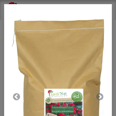
Tous les produits
Heure de formation
Précedent
Suivant