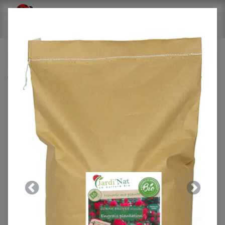
Tous les produits
Engrais gazon 3-4-2 25Kg*
Précedent
Suivant