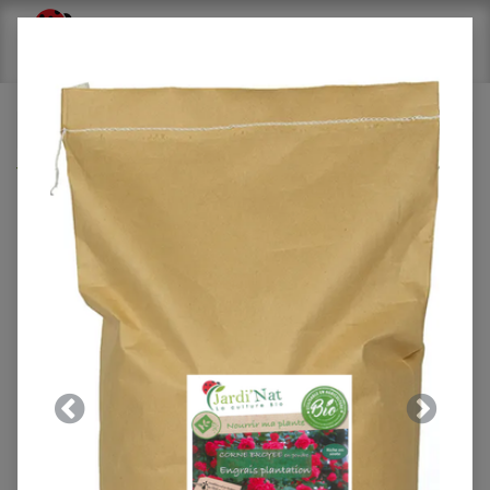
Tous les produits
Engrais Potager démarrage 850g*
Précedent
Suivant